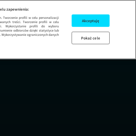
elu zapewnienia:
 Tworzenie profili w celu personalizacji
Akceptuję
wanych treści. Tworzenie profili w celu
ci. Wykorzystanie profili do wyboru
umienie odbiorców dzięki statystyce lub
ug. Wykorzystywanie ograniczonych danych
Pokaż cele