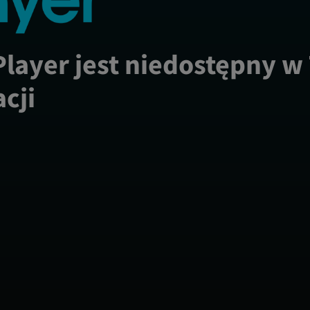
Player jest niedostępny w
acji