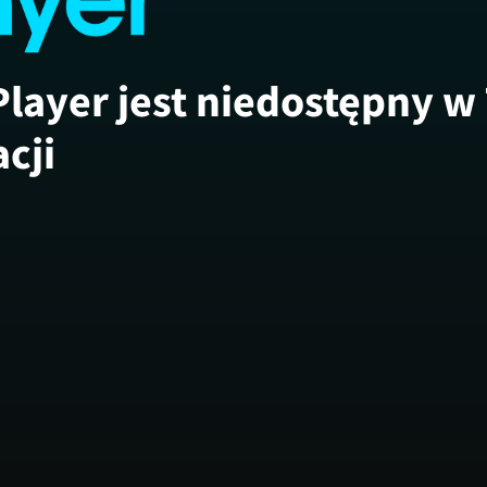
Player jest niedostępny w
acji