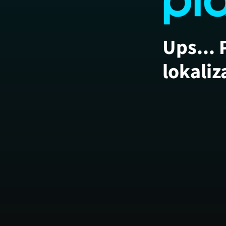
Ups... 
lokaliz