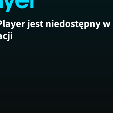
Player jest niedostępny w
acji