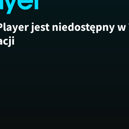
Player jest niedostępny w
acji