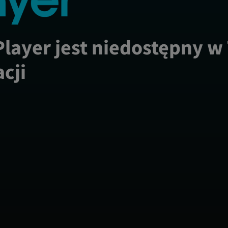
Player jest niedostępny w
acji