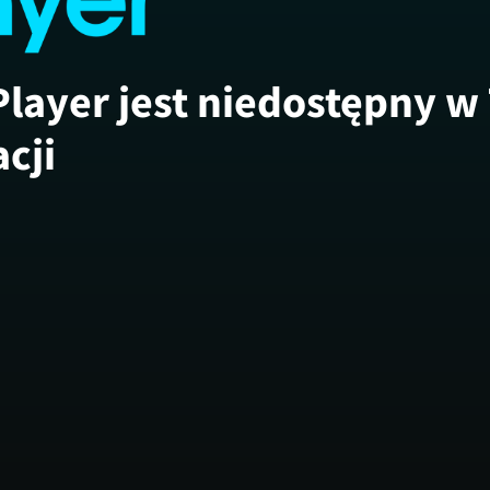
Player jest niedostępny w
acji