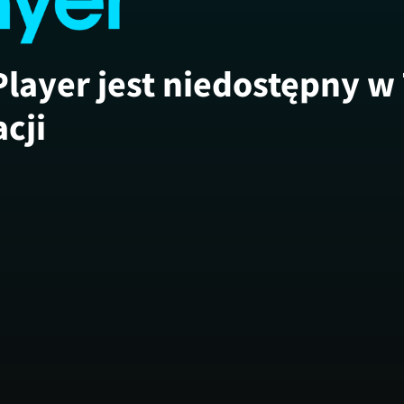
Player jest niedostępny w
acji