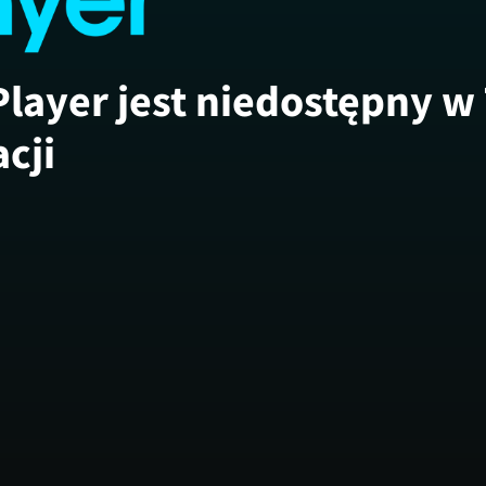
Player jest niedostępny w
acji