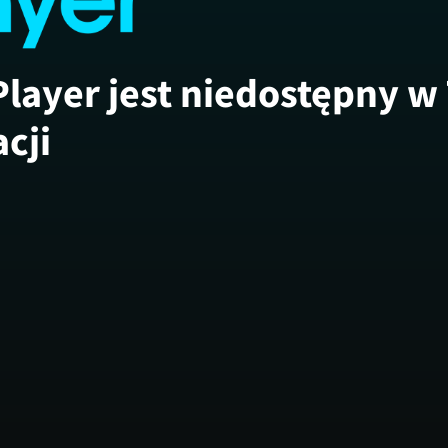
Player jest niedostępny w
acji