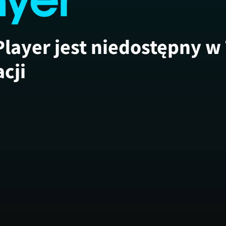
Player jest niedostępny w
acji