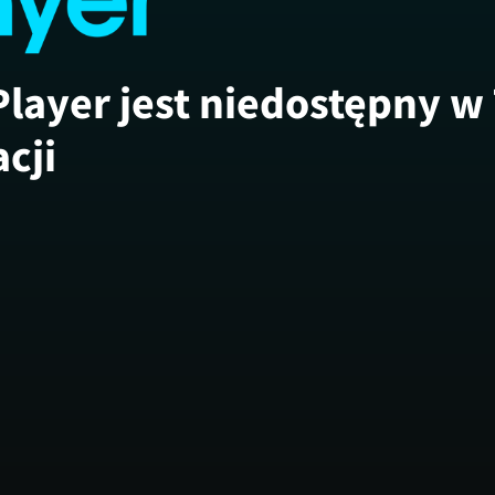
Player jest niedostępny w
acji