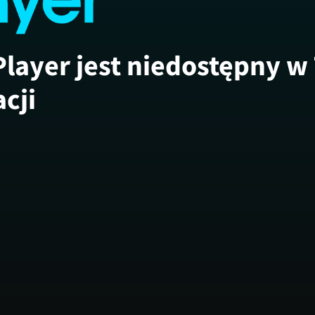
Player jest niedostępny w
acji