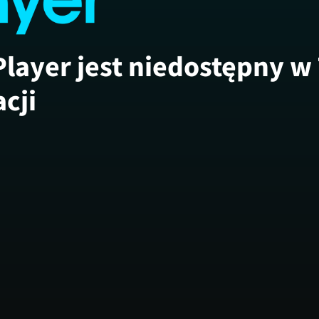
Player jest niedostępny w
acji