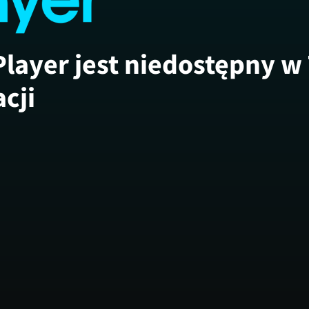
Player jest niedostępny w
acji