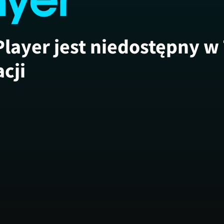
Player jest niedostępny w
acji