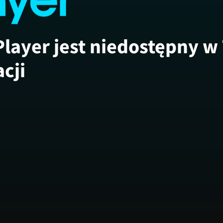
Player jest niedostępny w
acji