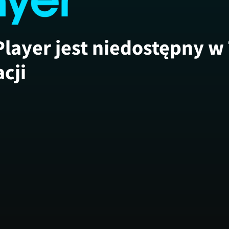
Player jest niedostępny w
acji