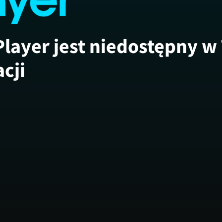
Player jest niedostępny w
acji