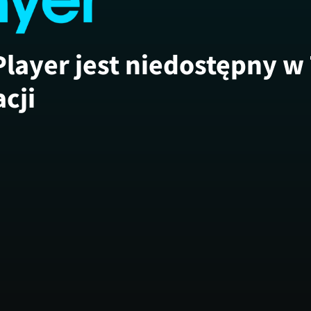
Player jest niedostępny w
acji