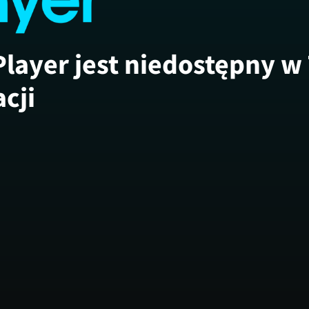
Player jest niedostępny w
acji