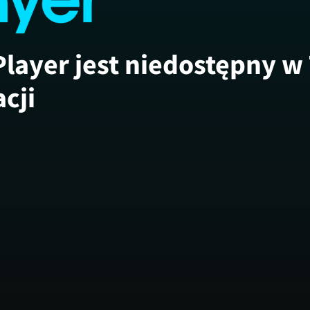
Player jest niedostępny w
acji