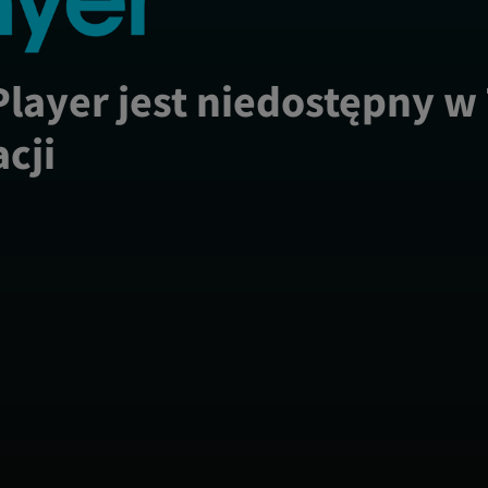
Player jest niedostępny w
acji