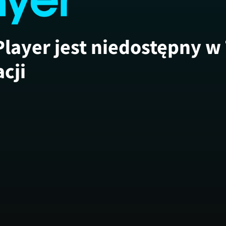
Player jest niedostępny w
acji