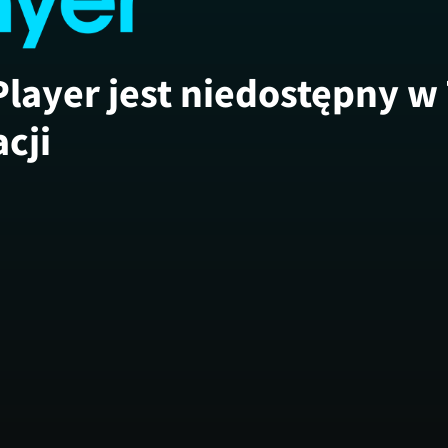
Player jest niedostępny w
acji