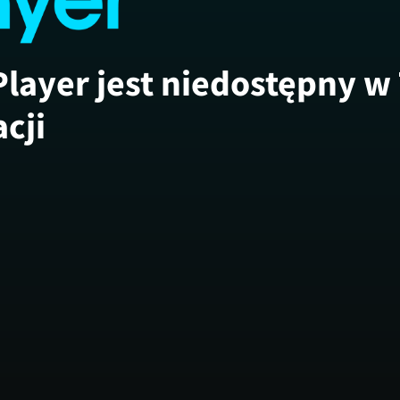
Player jest niedostępny w
acji