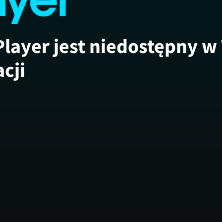
Player jest niedostępny w
acji