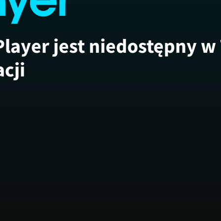
Player jest niedostępny w
acji