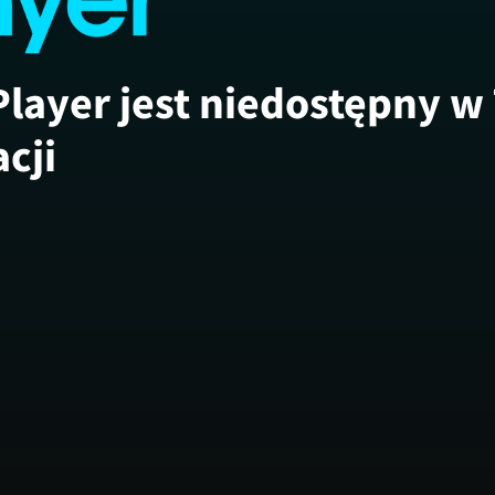
Player jest niedostępny w
acji