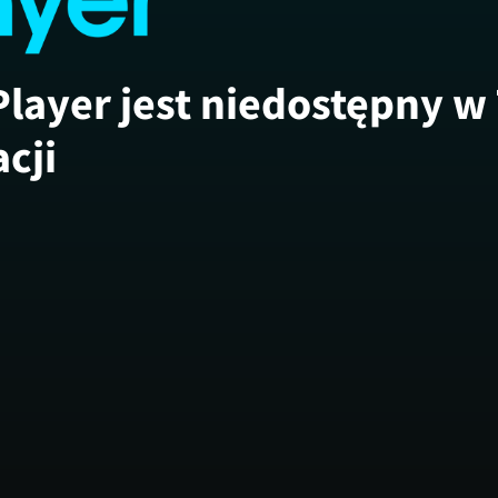
Player jest niedostępny w
acji