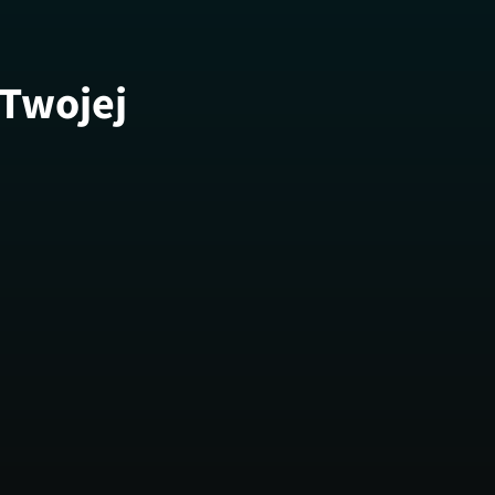
 Twojej