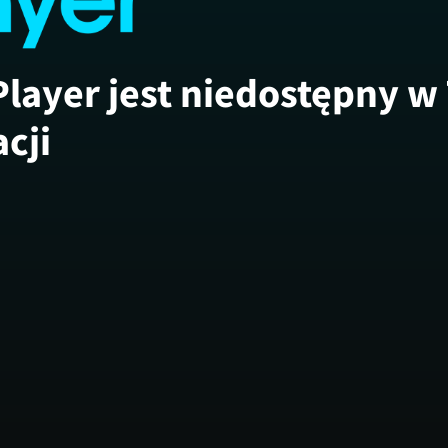
Player jest niedostępny w
acji