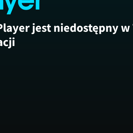
Player jest niedostępny w
acji