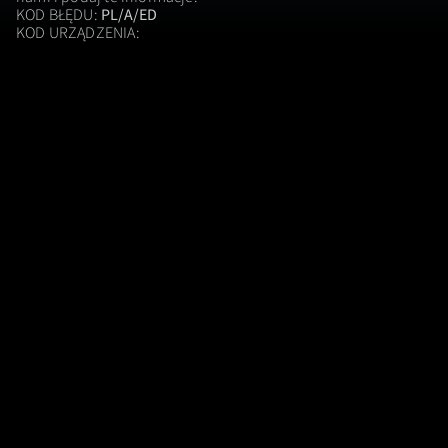
KOD BŁĘDU:
PL/A/ED
KOD URZĄDZENIA: