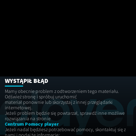
WYSTĄPIŁ BŁĄD
Mamy obecnie problem z odtworzeniem tego materiału. 
Odśwież stronę i spróbuj uruchomić

materiał ponownie lub skorzystaj z innej przeglądarki 
internetowej.
Jeżeli problem będzie się powtarzał, sprawdź inne możliwe 
Centrum Pomocy player
Jeżeli nadal będziesz potrzebować pomocy, skontaktuj się z
nami i podaj te informacje: