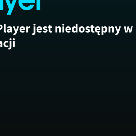
Player jest niedostępny w
acji