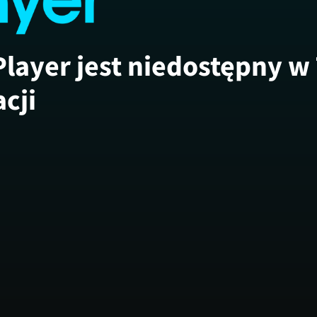
Player jest niedostępny w
acji