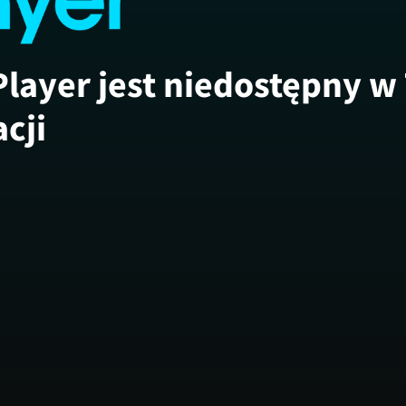
Player jest niedostępny w
acji