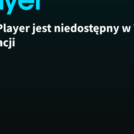
Player jest niedostępny w
acji