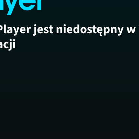
Player jest niedostępny w
acji