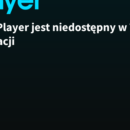
Player jest niedostępny w
acji