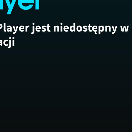
Player jest niedostępny w
acji