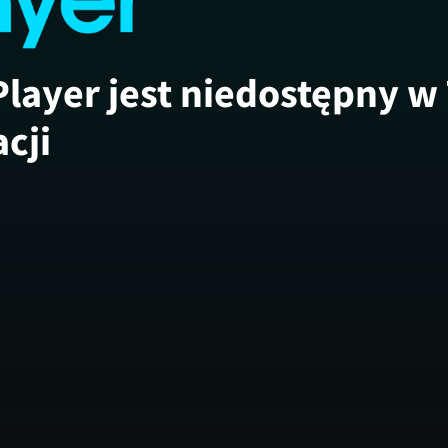
Player jest niedostępny w
acji