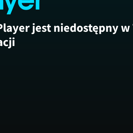
Player jest niedostępny w
acji