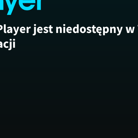
Player jest niedostępny w
acji