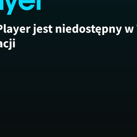
Player jest niedostępny w
acji