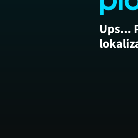
Ups... 
lokaliz