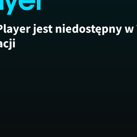
Player jest niedostępny w
acji