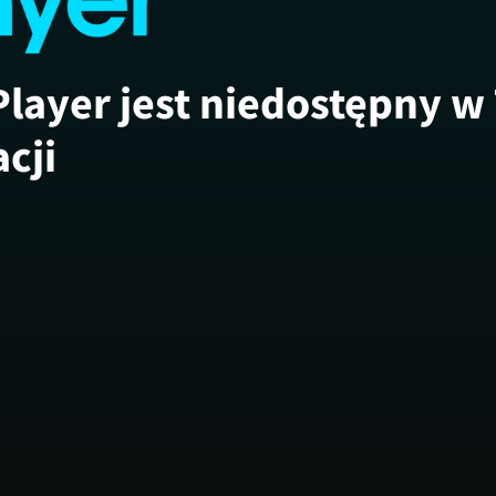
Player jest niedostępny w
acji