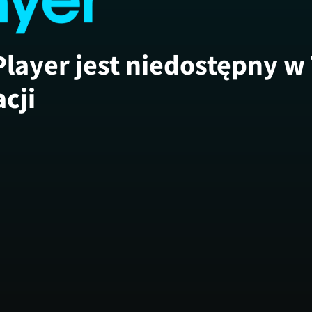
Player jest niedostępny w
acji