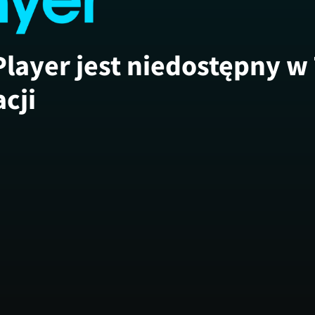
Player jest niedostępny w
acji