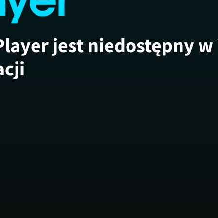
Player jest niedostępny w
acji