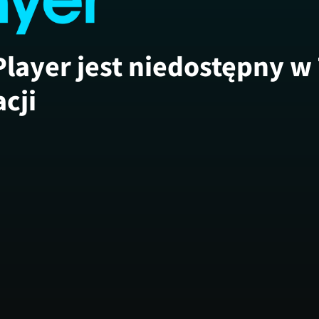
Player jest niedostępny w
acji